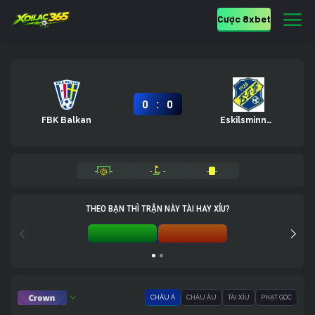
Cược 8xbet
:
0
0
FBK Balkan
Eskilsminne IF
-
-
-
-
-
-
THEO BẠN THÌ TRẬN NÀY TÀI HAY XỈU?
TÀI 0%
XỈU 0%
CHÂU Á
CHÂU ÂU
TÀI XỈU
PHẠT GÓC