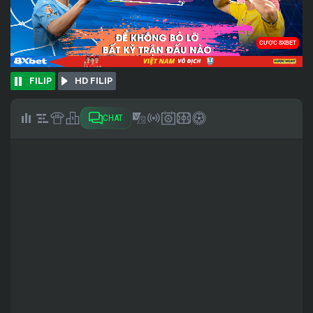
FILIP
HD FILIP
CHAT