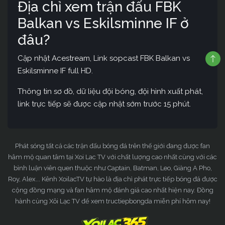
Địa chỉ xem trận đấu FBK
Balkan vs Eskilsminne IF ở
đâu?
Cập nhật Acestream, Link sopcast FBK Balkan vs
Eskilsminne IF full HD.
Thông tin sơ đồ, dữ liệu đội bóng, đội hình xuất phát,
link trực tiếp sẽ được cập nhật sớm trước 15 phút.
Phát sóng tất cả các trận đấu bóng đá trên thế giới đang được fan
hâm mộ quan tâm tại Xoi Lac TV với chất lượng cao nhất cùng với các
bình luận viên quen thuộc như Captain, Batman, Leo, Giàng A Pho,
Roy, Alex... Kênh XoilacTV tự hào là địa chỉ phát trực tiếp bóng đá được
cộng đồng mạng và fan hâm mộ đánh giá cao nhất hiện nay. Đồng
hành cùng Xôi Lạc TV để xem tructiepbongda miễn phí hôm nay!