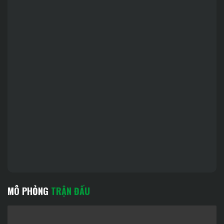
MÔ PHỎNG
TRẬN ĐẤU