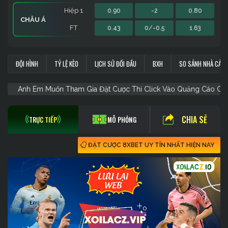
Hiệp 1
0.90
-2
0.80
CHÂU Á
FT
0.43
0/-0.5
1.63
Hiệp 1
Hiệp 1
Sớm
9.40
0.90
-
6.10
3.5
-
0.80
1.14
-
PHẠT GÓC
CHÂU ÂU
TÀI XỈU
ĐỘI HÌNH
TỶ LỆ KÈO
LỊCH SỬ ĐỐI ĐẦU
BXH
SO SÁNH NHÀ CÁI
FT
FT
FT
2.00
1.20
-
4.45
3.5
-
17.00
0.30
-
Anh Em Muốn Tham Gia Đặt Cược Thì Click Vào Quảng
CHIA SẺ
TRỰC TIẾP
MÔ PHỎNG
ĐẶT CƯỢC 8XBET UY TÍN NHẤT HIỆN NAY