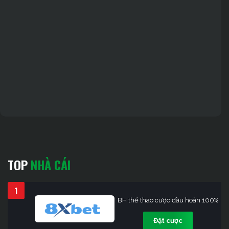
TOP
NHÀ CÁI
1
BH thể thao cược đầu hoàn 100%
Đặt cược