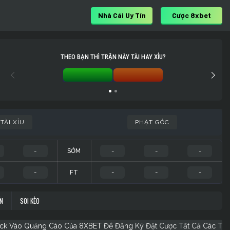
Nhà Cái Uy Tín
Cược 8xbet
THEO BẠN THÌ TRẬN NÀY TÀI HAY XỈU?
TÀI 0%
XỈU 0%
TÀI XỈU
PHẠT GÓC
-
-
-
-
SỚM
-
-
-
-
FT
N
SOI KÈO
lick Vào Quảng Cáo Của 8XBET Để Đăng Ký Đặt Cược Tất