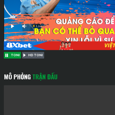
TONI
HD TONI
MÔ PHỎNG
TRẬN ĐẤU