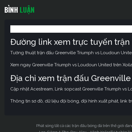
BÌNH
LUẬN
Đường link xem trực tuyến trận
Tường thuật trận đấu Greenville Triumph vs Loudoun Unit
Xem ngay Greenville Triumph vs Loudoun United trên Xoila
Địa chỉ xem trận đấu Greenvill
Cập nhật Acestream, Link sopcast Greenville Triumph vs L
Thông tin sơ đồ, dữ liệu đội bóng, đội hình xuất phát, link 
Phát sóng tất cả các trận đấu bóng đá trên thế giới đ