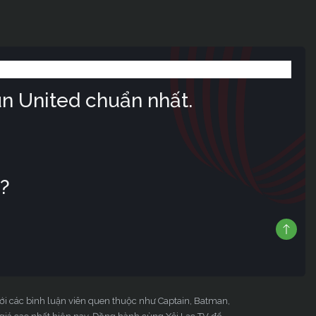
n United chuẩn nhất.
u?
với các bình luận viên quen thuộc như Captain, Batman,