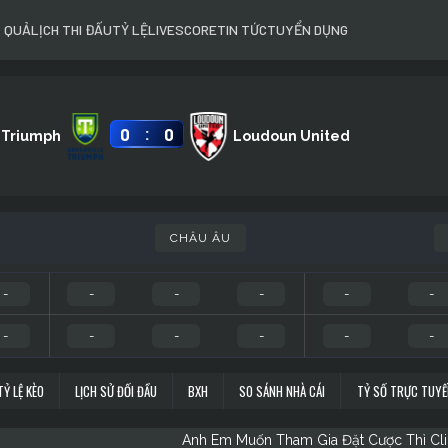
 QUẢ
LỊCH THI ĐẤU
TỶ LỆ
LIVESCORE
TIN TỨC
TUYỂN DỤNG
0
:
0
 Triumph
Loudoun United
CHÂU ÂU
-
-
-
-
-
-
-
-
-
-
-
-
TỶ LỆ KÈO
LỊCH SỬ ĐỐI ĐẦU
BXH
SO SÁNH NHÀ CÁI
TỶ SỐ TRỰC TUYẾ
Anh Em Muốn Tham Gia Đặt Cược Thì C