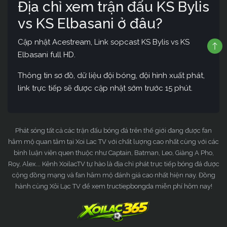
Địa chỉ xem trận đấu KS Bylis
vs KS Elbasani ở đâu?
Cập nhật Acestream, Link sopcast KS Bylis vs KS
Elbasani full HD.
Thông tin sơ đồ, dữ liệu đội bóng, đội hình xuất phát,
link trực tiếp sẽ được cập nhật sớm trước 15 phút.
Phát sóng tất cả các trận đấu bóng đá trên thế giới đang được fan
hâm mộ quan tâm tại Xoi Lac TV với chất lượng cao nhất cùng với các
bình luận viên quen thuộc như Captain, Batman, Leo, Giàng A Pho,
Roy, Alex... Kênh XoilacTV tự hào là địa chỉ phát trực tiếp bóng đá được
cộng đồng mạng và fan hâm mộ đánh giá cao nhất hiện nay. Đồng
hành cùng Xôi Lạc TV để xem tructiepbongda miễn phí hôm nay!