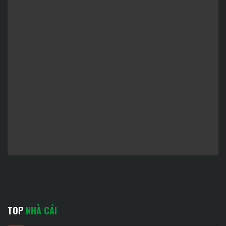
TOP
NHÀ CÁI