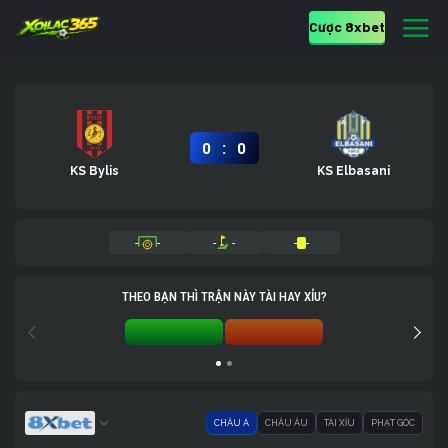
Cược 8xbet
:
0
0
KS Bylis
KS Elbasani
-
-
-
-
-
-
THEO BẠN THÌ TRẬN NÀY TÀI HAY XỈU?
TÀI 0%
XỈU 0%
CHÂU Á
CHÂU ÂU
TÀI XỈU
PHẠT GÓC