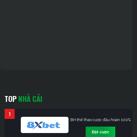
TOP
NHÀ CÁI
1
BH thể thao cược đầu hoàn 100%
Đặt cược