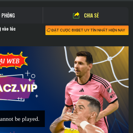
 PHỎNG
CHIA SẺ
) vào lúc
ĐẶT CƯỢC 8XBET UY TÍN NHẤT HIỆN NAY