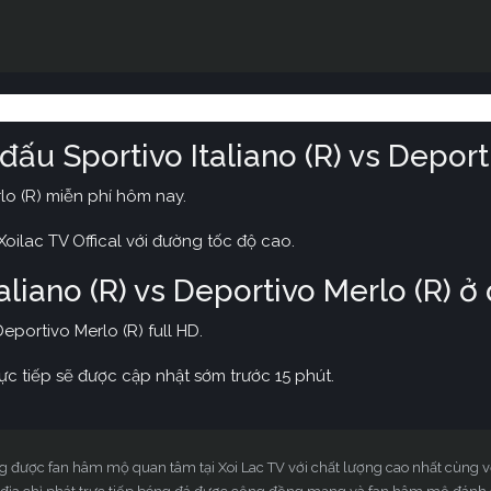
đấu Sportivo Italiano (R) vs Deport
rlo (R) miễn phí hôm nay.
Xoilac TV Offical với đường tốc độ cao.
aliano (R) vs Deportivo Merlo (R) ở
eportivo Merlo (R) full HD.
trực tiếp sẽ được cập nhật sớm trước 15 phút.
ang được fan hâm mộ quan tâm tại Xoi Lac TV với chất lượng cao nhất cùng 