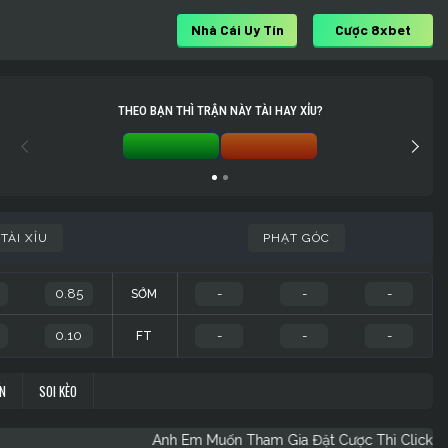
Nhà Cái Uy Tín
Cược 8xbet
THEO BẠN THÌ TRẬN NÀY TÀI HAY XỈU?
TÀI 0%
XỈU 0%
TÀI XỈU
PHẠT GÓC
0.85
-
-
-
SỚM
0.10
-
-
-
FT
N
SOI KÈO
Anh Em Muốn Tham Gia Đặt Cược Thì Clic