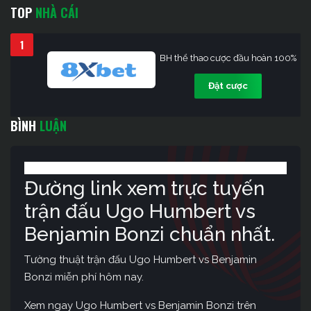
TOP
NHÀ CÁI
1
BH thể thao cược đầu hoàn 100%
Đặt cược
BÌNH
LUẬN
Đường link xem trực tuyến
trận đấu Ugo Humbert vs
Benjamin Bonzi chuẩn nhất.
Tường thuật trận đấu Ugo Humbert vs Benjamin
Bonzi miễn phí hôm nay.
Xem ngay Ugo Humbert vs Benjamin Bonzi trên