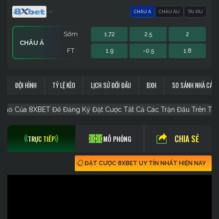
CHÂU Á
CHÂU ÂU
TÀI XỈU
Sớm
1.72
2.5
2
CHÂU Á
FT
1.9
-0.5
1.8
Sớm
Sớm
1.4
2
23.5
-
1.72
3
CHÂU ÂU
TÀI XỈU
ĐỘI HÌNH
TỶ LỆ KÈO
LỊCH SỬ ĐỐI ĐẦU
BXH
SO SÁNH NHÀ CÁI
FT
FT
1.66
26
28.5
-
1.01
2.1
 Quảng Cáo Của 8XBET Để Đăng Ký Đặt Cược Tất Cả Các 
CHIA SẺ
TRỰC TIẾP
MÔ PHỎNG
ĐẶT CƯỢC 8XBET UY TÍN NHẤT HIỆN NAY