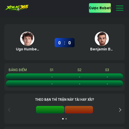
Cược 8xbet
:
0
0
Ugo Humbert
Benjamin Bonzi
BẢNG ĐIỂM
S1
S2
S3
Ugo Humbert
-
-
-
Benjamin Bonzi
-
-
-
THEO BẠN THÌ TRẬN NÀY TÀI HAY XỈU?
TÀI 0%
XỈU 0%