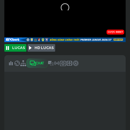
LUCAS
HD LUCAS
CHAT