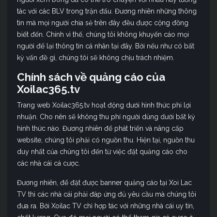
tác với các BLV trong trận đấu. Đương nhiên những thông
tin mà mọi người chia sẻ trên đây đều được cộng đồng
biết đến. Chính vì thế, chúng tôi không khuyến cáo mọi
người để lại thông tin cá nhân tại đây. Bởi nếu như có bất
kỳ vấn đề gì, chúng tôi sẽ không chịu trách nhiệm.
Chính sách về quảng cáo của
Xoilac365.tv
Trang web Xoilac365.tv hoạt động dưới hình thức phi lợi
nhuận. Cho nên sẽ không thu phí người dùng dưới bất kỳ
hình thức nào. Đương nhiên để phát triển và nâng cấp
website, chúng tôi phải có nguồn thu. Hiện tại, nguồn thu
duy nhất của chúng tôi đến từ việc đặt quảng cáo cho
các nhà cái cá cược.
Đương nhiên, để đặt được banner quảng cáo tại Xoi Lac
TV thì các nhà cái phải đáp ứng đủ yêu cầu mà chúng tôi
đưa ra. Bởi Xoilac TV chỉ hợp tác với những nhà cái uy tín,