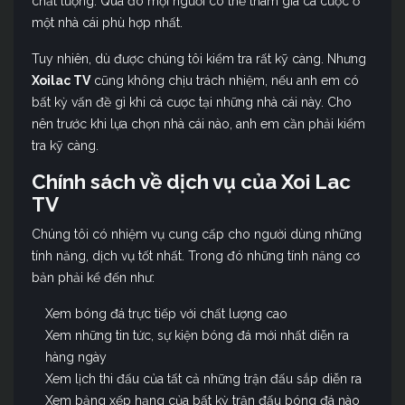
chất lượng. Qua đó mọi người có thể tham gia cá cược ở
một nhà cái phù hợp nhất.
Tuy nhiên, dù được chúng tôi kiểm tra rất kỹ càng. Nhưng
Xoilac TV
cũng không chịu trách nhiệm, nếu anh em có
bất kỳ vấn đề gì khi cá cược tại những nhà cái này. Cho
nên trước khi lựa chọn nhà cái nào, anh em cần phải kiểm
tra kỹ càng.
Chính sách về dịch vụ của Xoi Lac
TV
Chúng tôi có nhiệm vụ cung cấp cho người dùng những
tính năng, dịch vụ tốt nhất. Trong đó những tính năng cơ
bản phải kể đến như:
Xem bóng đá trực tiếp với chất lượng cao
Xem những tin tức, sự kiện bóng đá mới nhất diễn ra
hàng ngày
Xem lịch thi đấu của tất cả những trận đấu sắp diễn ra
Xem bảng xếp hạng của bất kỳ trận đấu bóng đá nào