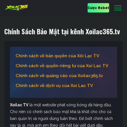
Cược 8xbet
Chính Sách Bảo Mật tại kênh Xoilac365.tv
Chính sách về bản quyền của Xôi Lạc TV
Chính sách về quyền riêng tư của Xoi Lac TV
Chính sách về quảng cáo của Xoilac365.tv
Chính sách về dịch vụ của Xoi Lac TV
Xoilac TV
là một website phát sóng bóng đá hàng đầu.
Cho nên có chính sách bảo mật khá là khắt cho cho cả
ban quản trị và người dùng tuân theo. Để biết chính sách
này là gì, mời anh em theo dõi hết bài viết dưới đây.