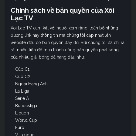
Chính sách về bản quyền của Xôi
Lạc TV
Xoi Lac TV cam kết với người xem rằng, toàn bộ những
đường link hay thông tin mà chúng tôi cập nhật lên
website đều có bản quyền đầy đủ. Bởi chúng tôi đã chi ra
rất nhiều tiền để mua thành công bản quyền phát sóng
của nhiều giải bóng đá hàng đầu như:
Cúp C1
Cúp C2
Ngoại Hạng Anh
La Liga
Serie A
Bundesliga
Ligue 1
World Cup
Euro
V-League