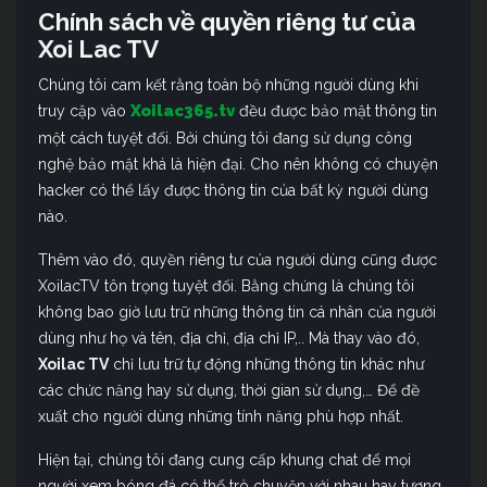
Chính sách về quyền riêng tư của
Xoi Lac TV
Chúng tôi cam kết rằng toàn bộ những người dùng khi
Xoilac365.tv
truy cập vào
đều được bảo mật thông tin
một cách tuyệt đối. Bởi chúng tôi đang sử dụng công
nghệ bảo mật khá là hiện đại. Cho nên không có chuyện
hacker có thể lấy được thông tin của bất kỳ người dùng
nào.
Thêm vào đó, quyền riêng tư của người dùng cũng được
XoilacTV tôn trọng tuyệt đối. Bằng chứng là chúng tôi
không bao giờ lưu trữ những thông tin cá nhân của người
dùng như họ và tên, địa chỉ, địa chỉ IP,.. Mà thay vào đó,
Xoilac TV
chỉ lưu trữ tự động những thông tin khác như
các chức năng hay sử dụng, thời gian sử dụng,… Để đề
xuất cho người dùng những tính năng phù hợp nhất.
Hiện tại, chúng tôi đang cung cấp khung chat để mọi
người xem bóng đá có thể trò chuyện với nhau hay tương