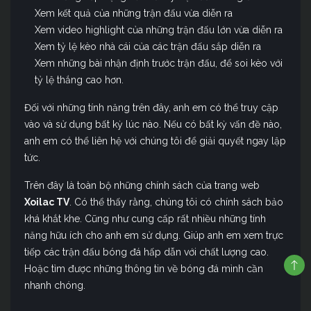
Xem kết quả của những trận đấu vừa diễn ra
Xem video highlight của những trận đấu lớn vừa diễn ra
Xem tỷ lệ kèo nhà cái của các trận đấu sắp diễn ra
Xem những bài nhận định trước trận đấu, để soi kèo với
tỷ lệ thắng cao hơn.
Đối với những tính năng trên đây, anh em có thể truy cập
vào và sử dụng bất kỳ lúc nào. Nếu có bất kỳ vấn đề nào,
anh em có thể liên hệ với chúng tôi để giải quyết ngay lập
tức.
Trên đây là toàn bộ những chính sách của trang web
Xoilac TV
. Có thể thấy rằng, chúng tôi có chính sách bảo
khá khắt khe. Cũng như cung cấp rất nhiều những tính
năng hữu ích cho anh em sử dụng. Giúp anh em xem trực
tiếp các trận đấu bóng đá hấp dẫn với chất lượng cao.
Hoặc tìm được những thông tin về bóng đá mình cần
nhanh chóng.