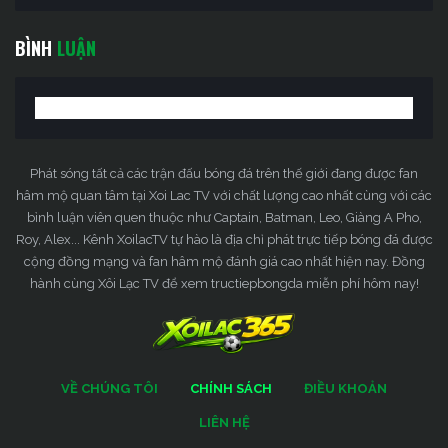
BÌNH
LUẬN
Phát sóng tất cả các trận đấu bóng đá trên thế giới đang được fan
hâm mộ quan tâm tại Xoi Lac TV với chất lượng cao nhất cùng với các
bình luận viên quen thuộc như Captain, Batman, Leo, Giàng A Pho,
Roy, Alex... Kênh XoilacTV tự hào là địa chỉ phát trực tiếp bóng đá được
cộng đồng mạng và fan hâm mộ đánh giá cao nhất hiện nay. Đồng
hành cùng Xôi Lạc TV để xem tructiepbongda miễn phí hôm nay!
VỀ CHÚNG TÔI
CHÍNH SÁCH
ĐIỀU KHOẢN
LIÊN HỆ