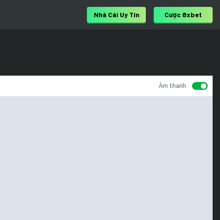
Nhà Cái Uy Tín
Cược 8xbet