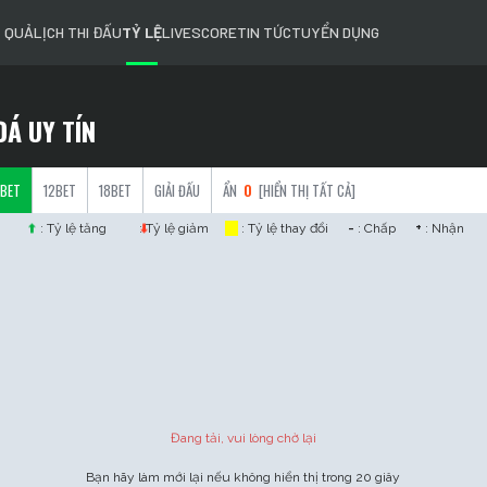
 QUẢ
LỊCH THI ĐẤU
TỶ LỆ
LIVESCORE
TIN TỨC
TUYỂN DỤNG
ĐÁ UY TÍN