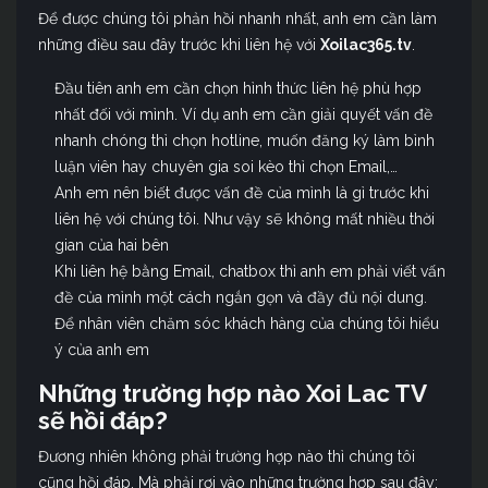
Để được chúng tôi phản hồi nhanh nhất, anh em cần làm
những điều sau đây trước khi liên hệ với
Xoilac365.tv
.
Đầu tiên anh em cần chọn hình thức liên hệ phù hợp
nhất đối với mình. Ví dụ anh em cần giải quyết vấn đề
nhanh chóng thì chọn hotline, muốn đăng ký làm bình
luận viên hay chuyên gia soi kèo thì chọn Email,…
Anh em nên biết được vấn đề của mình là gì trước khi
liên hệ với chúng tôi. Như vậy sẽ không mất nhiều thời
gian của hai bên
Khi liên hệ bằng Email, chatbox thì anh em phải viết vấn
đề của mình một cách ngắn gọn và đầy đủ nội dung.
Để nhân viên chăm sóc khách hàng của chúng tôi hiểu
ý của anh em
Những trường hợp nào Xoi Lac TV
sẽ hồi đáp?
Đương nhiên không phải trường hợp nào thì chúng tôi
cũng hồi đáp. Mà phải rơi vào những trường hợp sau đây: