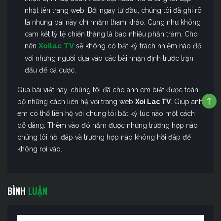
nhật lên trang web. Bởi ngay từ đầu, chúng tôi đã ghi rõ
là những bài này chỉ nhằm tham khảo. Cũng như không
cam kết tỷ lệ chiến thắng là bao nhiêu phần trăm. Cho
Xoilac TV
nên
sẽ không có bất kỳ trách nhiệm nào đối
với những người dựa vào các bài nhận định trước trận
đấu để cá cược.
Qua bài viết này, chúng tôi đã cho anh em biết được toàn
bộ những cách liên hệ với trang web
Xoi Lac TV
. Giúp anh
em có thể liên hệ với chúng tôi bất kỳ lúc nào một cách
dễ dàng. Thêm vào đó nắm được những trường hợp nào
chúng tôi hồi đáp và trường hợp nào không hồi đáp để
không rơi vào.
BÌNH
LUẬN