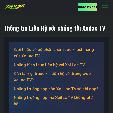
Cược 8xbet
Thông tin Liên Hệ với chúng tôi Xoilac TV
Giới thiệu về bộ phận chăm sóc khách hàng
của Xoilac TV
Những hình thức liên hệ với Xoi Lac TV
Cần làm gì trước khi liên hệ với trang web
Xoilac TV?
Những trường hợp nào Xoi Lac TV sẽ hồi đáp?
Những trường hợp mà Xoilac TV không phản
hồi