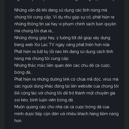
Những vấn đề khi đang sử dụng các tính năng mà
chúng tôi cung cấp. Ví dụ như gặp sự cố, phát hiện ra
những thông tin sai hay vi phạm chính sách bản quyền
mà chúng tôi đưa ra,…
Những đóng góp hay, ý tưởng tốt để giúp xây dựng
trang web Xoi Lac TV ngày càng phát triển hơn nữa
Phát hiện ra bất kỳ lỗi nào khi đang sử dụng cách tính
năng mà chúng tôi cung cấp
Những thắc mắc liên quan đến các chủ đề cá cược,
bóng đá,..
Phát hiện ra những đường link có chứa mã độc, virus mà
các người dùng khác đăng tải lên website của chúng tôi
Để cộng tác với chúng tôi để trở thành một chuyên gia
soi kèo, bình luận viên bóng đá
Muốn quảng cáo cho nhà cái cá cược bóng đá của
mình được tiếp cận đến với nhiều khách hàng tiềm năng
hơn.