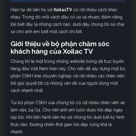
Hiện tại để liên hệ với
XoilacTV
có rất nhiều cách khác
nhau. Trong đó mỗi cách đều có ưu và nhược điểm riêng.
Để biết đây là những cách nào, dưới đây chúng tôi sẽ chia
sẻ cho anh em biết một cách chi tiết.
Giới thiệu về bộ phận chăm sóc
khách hàng của Xoilac TV
Chúng tôi là một trong những website bóng đá trực tuyến
hàng đầu Việt Nam hiện nay. Cho nên đã xây dựng một bộ
phận CSKH khá chuyên nghiệp với rất nhiều các nhân viên.
Để giải quyết tất cả những vấn đề của người dùng một
cách nhanh nhất.
Tại bộ phận CSKH của chúng tôi có rất nhiều nhân viên và
làm việc 24/24. Cho nên anh em luôn được hồi đáp ngay
lập tức. Khi tiến hành liên hệ với chúng tôi dưới bất kỳ hình
thức nào. Đương nhiên thời gian hồi đáp cũng khá là
nhanh.