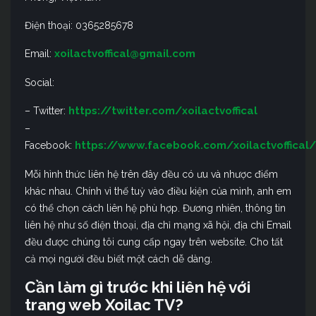
Điện thoại: 0365285678
xoilactvoffical@gmail.com
Email:
Social:
https://twitter.com/xoilactvoffical
– Twitter:
–
https://www.facebook.com/xoilactvoffical/
Facebook:
Mỗi hình thức liên hệ trên đây đều có ưu và nhược điểm
khác nhau. Chính vì thế tuỳ vào điều kiện của mình, anh em
có thể chọn cách liên hệ phù hợp. Đương nhiên, thông tin
liên hệ như số điện thoại, địa chỉ mạng xã hội, địa chỉ Email
đều được chúng tôi cung cấp ngay trên website. Cho tất
cả mọi người đều biết một cách dễ dàng.
Cần làm gì trước khi liên hệ với
trang web Xoilac TV?