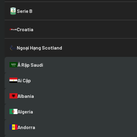
Serie B
Croatia
Ngoại Hạng Scotland
Ả Rập Saudi
Ai Cập
Albania
Algeria
Andorra