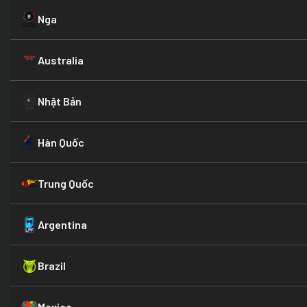
Nga
Australia
Nhật Bản
Hàn Quốc
Trung Quốc
Argentina
Brazil
Mexico